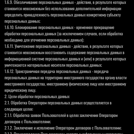
1.6.9. Обезличивание персональных данных - действия, в результате которых
становится невозможным без использования дополнительной информации
определить принадлежность персональных данных конкретному субъекту
персональных данных;
1.6.10. Блокирование персональных данных - временное прекращение
обработки персональных данных (за исключением случаев, если обработка
необходима для уточнения персональных данных);
1.6.11. Уничтожение персональных данных - действия, в результате которых
становится невозможным восстановить содержание персональных данных в
информационной системе персональных данных и (или) в результате которых
уничтожаются материальные носители персональных данных;
1.6.12. Трансграничная передача персональных данных - передача
персональных данных на территорию иностранного государства органу власти
иностранного государства, иностранному физическому лицу или иностранному
юридическому лицу.
2. Цели обработки персональных данных
2.1. Обработка Оператором персональных данных осуществляется в
следующих целях:
2.1.1. Обработка заявок Пользователей в целях заключения Оператором
договоров с Пользователями;
2.1.2. Заключение и исполнение Оператором договоров с Пользователями;
2.1.3. Предоставление Пользователям доступа к информации и материалам,