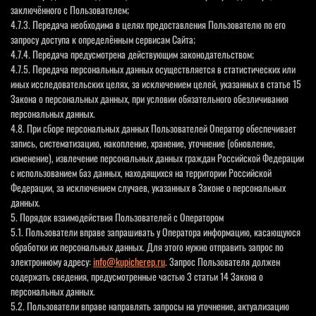
заключённого с Пользователем;
4.7.3. Передача необходима в целях предоставления Пользователю по его
запросу доступа к определённым сервисам Сайта;
4.7.4. Передача предусмотрена действующим законодательством;
4.7.5. Передача персональных данных осуществляется в статистических или
иных исследовательских целях, за исключением целей, указанных в статье 15
Закона о персональных данных, при условии обязательного обезличивания
персональных данных.
4.8. При сборе персональных данных Пользователей Оператор обеспечивает
запись, систематизацию, накопление, хранение, уточнение (обновление,
изменение), извлечение персональных данных граждан Российской Федерации
с использованием баз данных, находящихся на территории Российской
Федерации, за исключением случаев, указанных в Законе о персональных
данных.
5. Порядок взаимодействия Пользователей с Оператором
5.1. Пользователи вправе запрашивать у Оператора информацию, касающуюся
обработки их персональных данных. Для этого нужно отправить запрос по
электронному адресу:
info@kupicherep.ru
. Запрос Пользователя должен
содержать сведения, предусмотренные частью 3 статьи 14 Закона о
персональных данных.
5.2. Пользователи вправе направлять запросы на уточнение, актуализацию