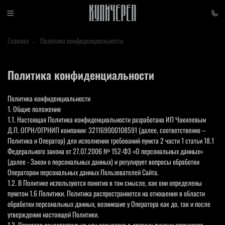
Главная
Политика конфиденциальности
Политика конфиденциальности
Политика конфиденциальности
1. Общие положения
1.1. Настоящая Политика конфиденциальности разработана ИП Чакилевым
Д.П. ОГРН/ОГРНИП компании: 321169000108591 (далее, соответственно –
Политика и Оператор) для исполнения требований пункта 2 части 1 статьи 18.1
Федерального закона от 27.07.2006 № 152-ФЗ «О персональных данных»
(далее - Закон о персональных данных) и регулирует вопросы обработки
Оператором персональных данных Пользователей Сайта.
1.2. В Политике используются понятия в том смысле, как они определены
пунктом 1.6 Политики. Политика распространяется на отношения в области
обработки персональных данных, возникшие у Оператора как до, так и после
утверждения настоящей Политики.
1.3. Оператор самостоятельно или совместно с другими лицами организует