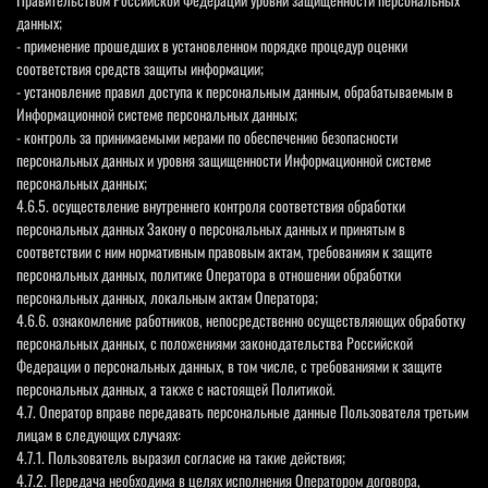
данных;
- применение прошедших в установленном порядке процедур оценки
соответствия средств защиты информации;
- установление правил доступа к персональным данным, обрабатываемым в
Информационной системе персональных данных;
- контроль за принимаемыми мерами по обеспечению безопасности
персональных данных и уровня защищенности Информационной системе
персональных данных;
4.6.5. осуществление внутреннего контроля соответствия обработки
персональных данных Закону о персональных данных и принятым в
соответствии с ним нормативным правовым актам, требованиям к защите
персональных данных, политике Оператора в отношении обработки
персональных данных, локальным актам Оператора;
4.6.6. ознакомление работников, непосредственно осуществляющих обработку
персональных данных, с положениями законодательства Российской
Федерации о персональных данных, в том числе, с требованиями к защите
персональных данных, а также с настоящей Политикой.
4.7. Оператор вправе передавать персональные данные Пользователя третьим
лицам в следующих случаях:
4.7.1. Пользователь выразил согласие на такие действия;
4.7.2. Передача необходима в целях исполнения Оператором договора,