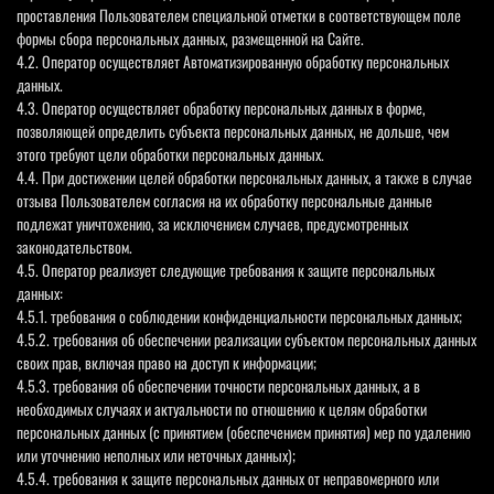
проставления Пользователем специальной отметки в соответствующем поле
формы сбора персональных данных, размещенной на Сайте.
4.2. Оператор осуществляет Автоматизированную обработку персональных
данных.
4.3. Оператор осуществляет обработку персональных данных в форме,
позволяющей определить субъекта персональных данных, не дольше, чем
этого требуют цели обработки персональных данных.
4.4. При достижении целей обработки персональных данных, а также в случае
отзыва Пользователем согласия на их обработку персональные данные
подлежат уничтожению, за исключением случаев, предусмотренных
законодательством.
4.5. Оператор реализует следующие требования к защите персональных
данных:
4.5.1. требования о соблюдении конфиденциальности персональных данных;
4.5.2. требования об обеспечении реализации субъектом персональных данных
своих прав, включая право на доступ к информации;
4.5.3. требования об обеспечении точности персональных данных, а в
необходимых случаях и актуальности по отношению к целям обработки
персональных данных (с принятием (обеспечением принятия) мер по удалению
или уточнению неполных или неточных данных);
4.5.4. требования к защите персональных данных от неправомерного или