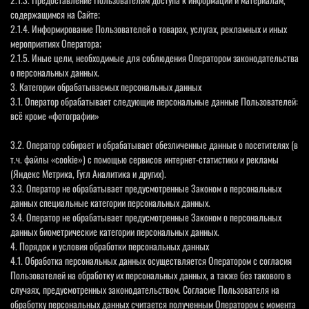
содержащимся на Сайте;
2.1.4. Информирование Пользователей о товарах, услугах, рекламных и иных
мероприятиях Оператора;
2.1.5. Иные цели, необходимые для соблюдения Оператором законодательства
о персональных данных.
3. Категории обрабатываемых персональных данных
3.1. Оператор обрабатывает следующие персональные данные Пользователей:
всё кроме «фотографии»
3.2. Оператор собирает и обрабатывает обезличенные данные о посетителях (в
т.ч. файлы «cookie») с помощью сервисов интернет-статистики и рекламы
(Яндекс Метрика, Гугл Аналитика и других).
3.3. Оператор не обрабатывает предусмотренные Законом о персональных
данных специальные категории персональных данных.
3.4. Оператор не обрабатывает предусмотренные Законом о персональных
данных биометрические категории персональных данных.
4. Порядок и условия обработки персональных данных
4.1. Обработка персональных данных осуществляется Оператором с согласия
Пользователей на обработку их персональных данных, а также без такового в
случаях, предусмотренных законодательством. Согласие Пользователя на
обработку персональных данных считается полученным Оператором с момента