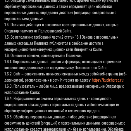
обработку персональных данных, а также определяет цели обработки
персональных данных, определяет действия (операции), совершаемые с
персональными данными.
1.4. Политика действует в отношении всех персональных данных, которые
Оператор получает от Пользователей Сайта.
1.5. Во исполнение требований части 2 статьи 18.1 Закона о персональных
данных настоящая Политика публикуется в свободном доступе в
информационно-телекоммуникационной сети Интернет на Сайте.
1.6. Основные понятия, используемые в Политике:
1.6.1. Персональные данные - любая информация, относящаяся к прямо или
косвенно определенному или определяемому Пользователю Сайта;
1.6.2. Сайт – совокупность логически связанных между собой веб-страниц (веб-
документов), расположенных в сети Интернет по адресу:
https://kupicherep.ru
;
1.6.3. Пользователь – любое лицо, предоставившее информацию Оператору с
использованием Сайта;
1.6.4. Информационная система персональных данных - совокупность
содержащихся в базах данных персональных данных и обеспечивающих их
обработку информационных технологий и технических средств;
1.6.5. Обработка персональных данных - любое действие (операция) или
совокупность действий (операций) с персональными данными, совершаемых с
использованием средств автоматизации или без их использования. Обработка