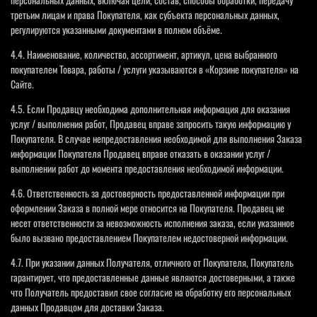
третьим лицам и права Покупателя, как субъекта персональных данных,
регулируются указанными документами в полном объёме.
4.4. Наименование, количество, ассортимент, артикул, цена выбранного
покупателем Товара, работы / услуги указываются в «Корзине покупателя» на
Сайте.
4.5. Если Продавцу необходима дополнительная информация для оказания
услуг / выполнения работ, Продавец вправе запросить такую информацию у
Покупателя. В случае непредоставления необходимой для выполнения Заказа
информации Покупателя Продавец вправе отказать в оказании услуг /
выполнении работ до момента предоставления необходимой информации.
4.6. Ответственность за достоверность предоставленной информации при
оформлении Заказа в полной мере относится на Покупателя. Продавец не
несет ответственности за невозможность исполнения заказа, если указанное
было вызвано предоставлением Покупателем недостоверной информации.
4.7. При указании данных Получателя, отличного от Покупателя, Покупатель
гарантирует, что предоставленные данные являются достоверными, а также
что Получатель предоставил свое согласие на обработку его персональных
данных Продавцом для доставки Заказа.