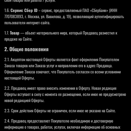
1.6.
Сервис Сбер ID
– сервис, предоставляемый ПАО «Сбербанк» (ИНН
7707083893, г. Москва, ул. Вавилова, д. 19), позволяющий аутентифицировать
пользователя интернет-сайта.
1.7.
Товар
— объект материального мира, который Продавец разместил к
продаже на Сайте.
2. Общие положения
2.1. Акцептом настоящей Оферты является факт оформления Покупателем
Заказа товаров или Заказа услуг и направления его в адрес Продавца.
Оформление Заказа означает, что Покупатель согласен со всеми условиями
настоящей Оферты.
2.2. Продавец имеет право вносить изменения в Оферту. Новая редакция
Оферты вступает в силу с момента ее размещения, если иное не предусмотрено
новой редакцией Оферты.
2.3. Срок действия Оферты не ограничен, если иное не указано на Сайте.
2.4. Продавец предоставляет Покупателю необходимую и достоверную
информацию о товарах, работах, услугах, включая информацию об основных