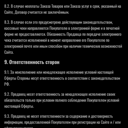
8.2. В случае неоплаты Заказа Товаров или Заказа услуг в срок, указанный на
Сайте, Договор считается не заключённым.
8.3. В случае если это предусмотрено действующим законодательством,
кассовые чеки направляются Покупателю в электронной форме и в печатной
форме не предоставляются. Обязанность Продавца по передаче электронного
чека считается исполненной в момент направления его Покупателю по
электронной почте или иным способом при наличии технических возможностей
Сайта.
9. Ответственность сторон
9.1. За неисполнение или ненадлежащее исполнение условий настоящей
Оферты Стороны несут ответственность в соответствии с законодательством
РФ.
9.2. Продавец несет ответственность за ненадлежащее исполнение своих
обязательств только при условии полного соблюдения Покупателем условий
настоящей Оферты.
9.3. Продавец не несет ответственности за содержание и достоверность
информации, предоставленной Покупателем при регистрации на Сайте и / или
оформлении заказа.