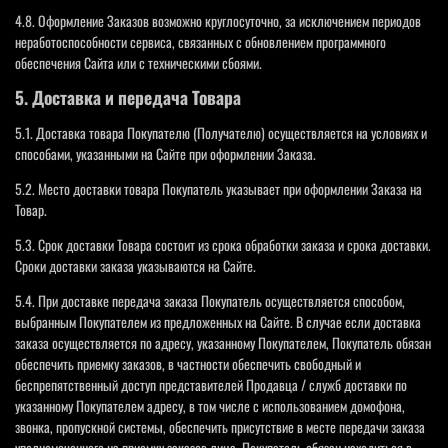
4.8. Оформление Заказов возможно круглосуточно, за исключением периодов
неработоспособности сервиса, связанных с обновлением программного
обеспечения Сайта или с техническими сбоями.
5. Доставка и передача Товара
5.1. Доставка товара Покупателю (Получателю) осуществляется на условиях и
способами, указанными на Сайте при оформлении Заказа.
5.2. Место доставки товара Покупатель указывает при оформлении Заказа на
Товар.
5.3. Срок доставки Товара состоит из срока обработки заказа и срока доставки.
Сроки доставки заказа указываются на Сайте.
5.4. При доставке передача заказа Покупатель осуществляется способом,
выбранным Покупателем из предложенных на Сайте. В случае если доставка
заказа осуществляется по адресу, указанному Покупателем, Покупатель обязан
обеспечить приемку заказов, в частности обеспечить свободный и
беспрепятственный доступ представителей Продавца / служб доставки по
указанному Покупателем адресу, в том числе с использованием домофона,
звонка, пропускной системы, обеспечить присутствие в месте передачи заказа
уполномоченного на приемку заказов лица. Покупатель обязан находиться в