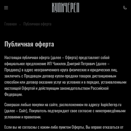
Главная
Публичная оферта
Публичная оферта
Настоящая публичная оферта (далее – Оферта) представляет собой
официальное предложение ИП Чакилев Дмитрий Петрович (далее –
Продавец) в адрес неограниченного круга физических и юридических лиц,
заключить с Продавцом договор купли-продажи товаров дистанционным
способом или договор оказания услуг на условиях и в порядке, установленными
настоящей Офертой и действующим законодательством Российской
Федерации.
Совершая любые покупки на сайте, расположенном по адресу: kupicherep.ru
(далее – Сайт), Покупатель подтверждает свое согласие с нижеприведёнными
условиями и правилами.
Если вы не согласны с каким-либо пунктом Оферты, Вы вправе отказаться от