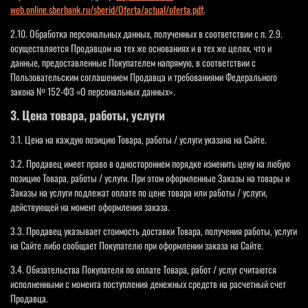
web.online.sberbank.ru/sberid/Oferta/actual/oferta.pdf
.
2.10. Обработка персональных данных, полученных в соответствии с п. 2.9.
осуществляется Продавцом на тех же основаниях и в тех же целях, что и
данные, предоставленные Покупателем напрямую, в соответствии с
Пользовательским соглашением Продавца и требованиями Федерального
закона № 152-ФЗ «О персональных данных».
3. Цена товара, работы, услуги
3.1. Цена на каждую позицию Товара, работы / услуги указана на Сайте.
3.2. Продавец имеет право в одностороннем порядке изменить цену на любую
позицию Товара, работы / услуги. При этом оформленные Заказы на товары и
Заказы на услуги подлежат оплате по цене товара или работы / услуги,
действующей на момент оформления заказа.
3.3. Продавец указывает стоимость доставки Товара, получения работы, услуги
на Сайте либо сообщает Покупателю при оформлении заказа на Сайте.
3.4. Обязательства Покупателя по оплате Товара, работ / услуг считаются
исполненными с момента поступления денежных средств на расчетный счет
Продавца.