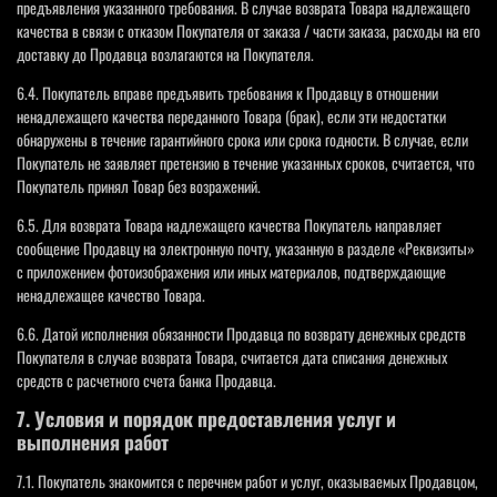
предъявления указанного требования. В случае возврата Товара надлежащего
качества в связи с отказом Покупателя от заказа / части заказа, расходы на его
доставку до Продавца возлагаются на Покупателя.
6.4. Покупатель вправе предъявить требования к Продавцу в отношении
ненадлежащего качества переданного Товара (брак), если эти недостатки
обнаружены в течение гарантийного срока или срока годности. В случае, если
Покупатель не заявляет претензию в течение указанных сроков, считается, что
Покупатель принял Товар без возражений.
6.5. Для возврата Товара надлежащего качества Покупатель направляет
сообщение Продавцу на электронную почту, указанную в разделе «Реквизиты»
с приложением фотоизображения или иных материалов, подтверждающие
ненадлежащее качество Товара.
6.6. Датой исполнения обязанности Продавца по возврату денежных средств
Покупателя в случае возврата Товара, считается дата списания денежных
средств с расчетного счета банка Продавца.
7. Условия и порядок предоставления услуг и
выполнения работ
7.1. Покупатель знакомится с перечнем работ и услуг, оказываемых Продавцом,