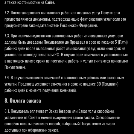
а также их стоимостью на Сайте.
7.2. После завершения выполнения работ или оказания услуг Покупателю
предоставляются документы, подтверждающие факт оказания услуг если это
предусмотрено законодательством Российской Федерации.
7.3. При наличии недостатков выполненных работ или оказанных услуг, они
должны быть доведены Покупателем до Продавца в срок не позднее 5 (Пяти)
рабочих дней после выполнения работ или оказания услуг, если иной срок не
установлен законодательством РФ. В случае если замечания в установленные
в настоящем пункте сроки не поступили, работы и услуги считаются принятыми
Покупателем.
7.4. В случае имеющихся замечаний к выполненным работам или оказанным
услугам, Продавец устраняет замечания в срок не позднее 30 (Тридцати)
рабочих дней с момента получения замечаний.
8. Оплата заказа
8.1. Покупатель оплачивает Заказ Товаров или Заказ услуг способами,
указанными на Сайте в момент оформления такого заказа. Согласованным
способом оплаты считается способ, выбранный Покупателем из числа
доступных при оформлении заказа.