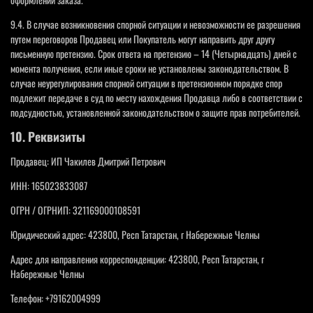
9.4. В случае возникновения спорной ситуации и невозможности ее разрешения
путем переговоров Продавец или Покупатель могут направить друг другу
письменную претензию. Срок ответа на претензию – 14 (Четырнадцать) дней с
момента получения, если иные сроки не установлены законодательством. В
случае неурегулирования спорной ситуации в претензионном порядке спор
подлежит передаче в суд по месту нахождения Продавца либо в соответствии с
подсудностью, установленной законодательством о защите прав потребителей.
10. Реквизиты
Продавец: ИП Чакилев Дмитрий Петрович
ИНН: 165023833087
ОГРН / ОГРНИП: 321169000108591
Юридический адрес: 423800, Респ Татарстан, г Набережные Челны
Адрес для направления корреспонденции: 423800, Респ Татарстан, г
Набережные Челны
Телефон: +79162004999