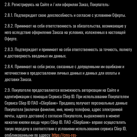
2.8. Регистрируясь на Сайте и / или оформляя Заказ, Покупатель:
2.8.1. Подтверждает свою дееспособность и согласие с условиями Оферты.
2.8.2. Принимает на себя ответственность за обязательства, возникающие у
него вследствие оформления Заказа на условиях, изложенных в настоящей
Оферте.
2.8.3. Подтверждает и принимает на себя ответственность за точность, полноту
и достоверность вводимых им данных.
2.8.4. Принимает на себя риски, связанные с допущенными им ошибками и
неточностями в предоставлении личных данных и данных для оплаты и
доставки Заказа.
2.9. Покупателю предоставляется возможность авторизации на Сайте и
идентификации с помощью Сервиса Сбер ID. При использовании Покупателем
Сервиса Сбер ID ПАО «Сбербанк» Продавец получает персональные данные
Покупателя (включая фамилию, имя, номер телефона, адрес электронной
почты, адреса доставки) с согласия Покупателя, выраженного в момент
нажатия кнопки входа через Сбер ID. ПАО «Сбербанк» вправе осуществлять
такую передачу в соответствии с условиями использования сервиса Сбер ID,
опубликованными по адресу:
https://cms-res-