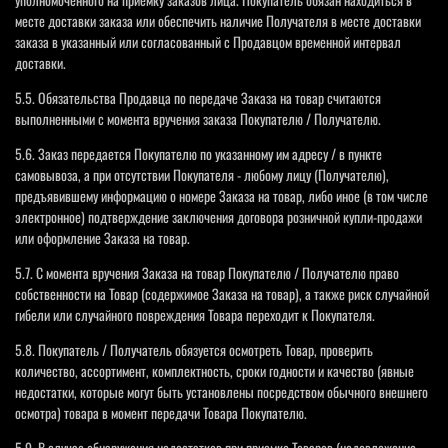
месте доставки заказа или обеспечить наличие Получателя в месте доставки
заказа в указанный или согласованный с Продавцом временной интервал
доставки.
5.5. Обязательства Продавца по передаче Заказа на товар считаются
выполненными с момента вручения заказа Покупателю / Получателю.
5.6. Заказ передается Покупателю по указанному им адресу / в пункте
самовывоза, а при отсутствии Покупателя - любому лицу (Получателю),
предъявившему информацию о номере Заказа на товар, либо иное (в том числе
электронное) подтверждение заключения договора розничной купли-продажи
или оформление Заказа на товар.
5.7. С момента вручения Заказа на товар Покупателю / Получателю право
собственности на Товар (содержимое Заказа на товар), а также риск случайной
гибели или случайного повреждения Товара переходит к Покупателя.
5.8. Покупатель / Получатель обязуется осмотреть Товар, проверить
количество, ассортимент, комплектность, сроки годности и качество (явные
недостатки, которые могут быть установлены посредством обычного внешнего
осмотра) товара в момент передачи Товара Покупателю.
5.9. В случае обнаружения недостатков при приемке Товаров (недовложение,