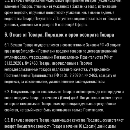
вложение Товаров, отличных от указанных в Заказе на товар, истекающие
сроки годности, нарушение целостности упаковки, иные явные видимые
недостатки Товара) Покупатель / Получатель вправе отказаться от Товара на
условиях, изложенных в разделе 6 настоящей Оферты.
6. Отказ от Товара. Порядок и срок возврата Товара
6.1. Возврат Товара осуществляется в соответствии с Законом РФ «О защите
прав потребителей» и Правилами продажи товаров по договору розничной
купли-продажи, утвержденными Постановлением Правительства РФ от
31.12.2020 г. № 2463. Товары, перечисленные в Перечне
непродовольственных товаров надлежащего качества, утвержденном
Постановлением Правительства РФ от 31.12.2020 г. № 2463, возврату не
подлежат, за исключениями, установленными законодательством.
6.2. Покупатель вправе отказаться от Товара в любое время до его передачи, а
после передачи Товара - в течение 7 (Семи) дней. Покупатель в любом случае
не вправе отказаться от Товара, имеющего индивидуально-определённые
свойства, который может быть использован только Покупателем.
6.3. В случае возврата Товара надлежащего качества Продавец осуществляет
возврат Покупателю стоимости Товара в течение 10 (Десяти) дней с даты