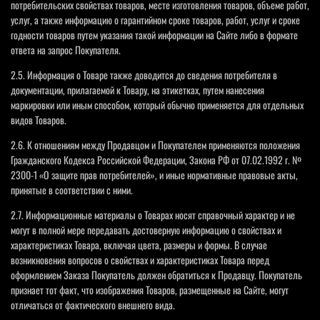
потребительских свойствах товаров, месте изготовления товаров, объеме работ,
услуг, а также информацию о гарантийном сроке товаров, работ, услуг и сроке
годности товаров путем указания такой информации на Сайте либо в формате
ответа на запрос Покупателя.
2.5. Информация о Товаре также доводится до сведения потребителя в
документации, прилагаемой к Товару, на этикетках, путем нанесения
маркировки или иным способом, который обычно применяется для отдельных
видов Товаров.
2.6. К отношениям между Продавцом и Покупателем применяются положения
Гражданского Кодекса Российской Федерации, Закона РФ от 07.02.1992 г. №
2300-1 «О защите прав потребителей», и иные нормативные правовые акты,
принятые в соответствии с ними.
2.7. Информационные материалы о Товарах носят справочный характер и не
могут в полной мере передавать достоверную информацию о свойствах и
характеристиках Товара, включая цвета, размеры и формы. В случае
возникновения вопросов о свойствах и характеристиках Товара перед
оформлением Заказа Покупатель должен обратиться к Продавцу. Покупатель
признает тот факт, что изображения Товаров, размещенные на Сайте, могут
отличаться от фактического внешнего вида.