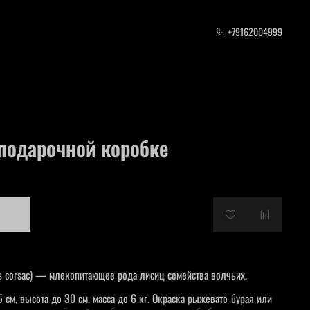
+79162004999
 подарочной коробке
es corsac) — млекопитающее рода лисиц семейства волчьих.
 см, высота до 30 см, масса до 6 кг. Окраска рыжевато-бурая или