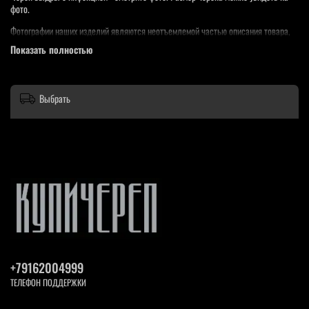
фото.
Фотографии наших изделий являются неотъемлемой частью описания товара,
вы покупаете именно то, что видите на фото.
Показать полностью
Выбрать
+79162004999
ТЕЛЕФОН ПОДДЕРЖКИ