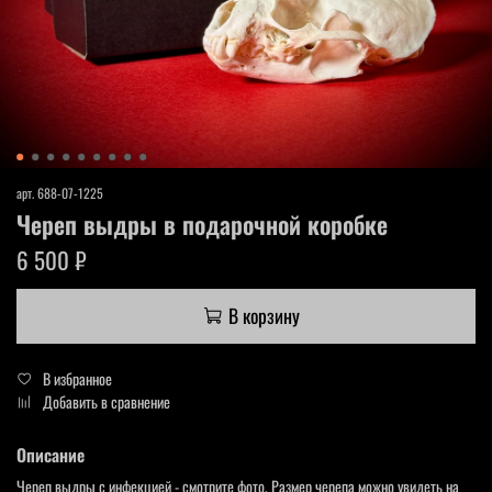
арт.
688-07-1225
Череп выдры в подарочной коробке
6 500 ₽
В корзину
В избранное
Добавить в сравнение
Описание
Череп выдры с инфекцией - смотрите фото. Размер черепа можно увидеть на