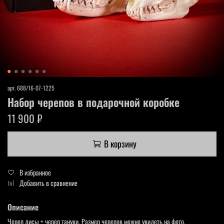
арт.
688/16-07-1225
Набор черепов в подарочной коробке
11 900 ₽
В корзину
В избранное
Добавить в сравнение
Описание
Череп лисы + череп тануки. Размер черепов можно увидеть на фото.