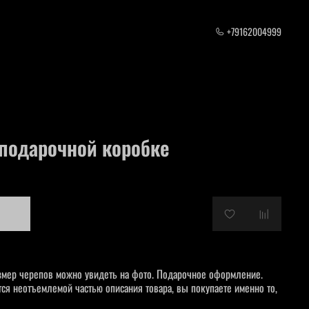
+79162004999
 подарочной коробке
азмер черепов можно увидеть на фото. Подарочное оформление.
я неотъемлемой частью описания товара, вы покупаете именно то,