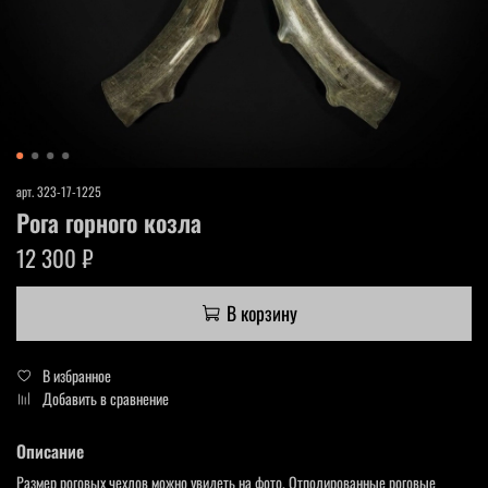
арт.
323-17-1225
Рога горного козла
12 300 ₽
В корзину
В избранное
Добавить в сравнение
Описание
Размер роговых чехлов можно увидеть на фото. Отполированные роговые