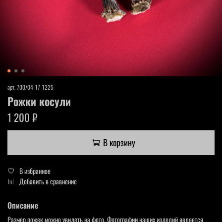
арт.
700/04-17-1225
Рожки косули
1 200 ₽
В корзину
В избранное
Добавить в сравнение
Описание
Размер рожек можно увидеть на фото. Фотографии наших изделий является