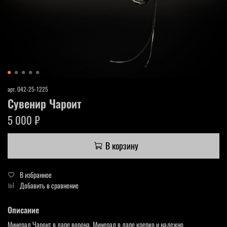
арт.
042-25-1225
Сувенир Чароит
5 000 ₽
В корзину
В избранное
Добавить в сравнение
Описание
Минерал Чароит в лапе ворона. Минерал в лапе крепко и надежно