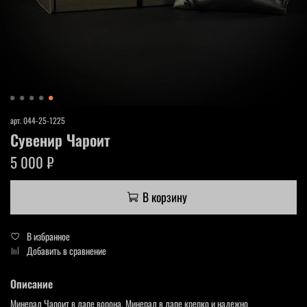
арт.
044-25-1225
Сувенир Чароит
5 000 ₽
В корзину
В избранное
Добавить в сравнение
Описание
Минерал Чароит в лапе ворона. Минерал в лапе крепко и надежно