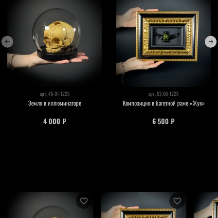
арт.
45-01-1225
арт.
53-06-1225
Земля в иллюминаторе
Композиция в багетной раме «Жук»
4 000 ₽
6 500 ₽