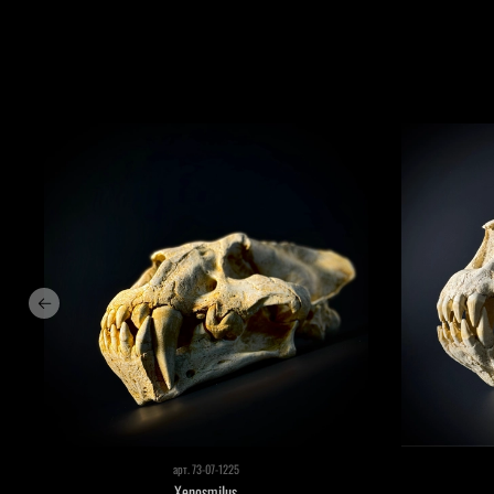
арт.
73-07-1225
Xenosmilus