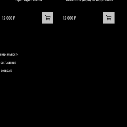
12 000 ₽
12 000 ₽
1
енциальности
 соглашение
 возврата