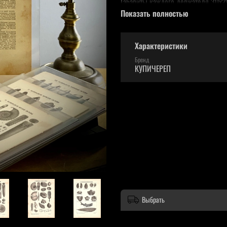
Габариты каждого держателя 30х2
Показать полностью
Ознакомиться подробно - смотрите
Характеристики
Бренд
КУПИЧЕРЕП
Выбрать