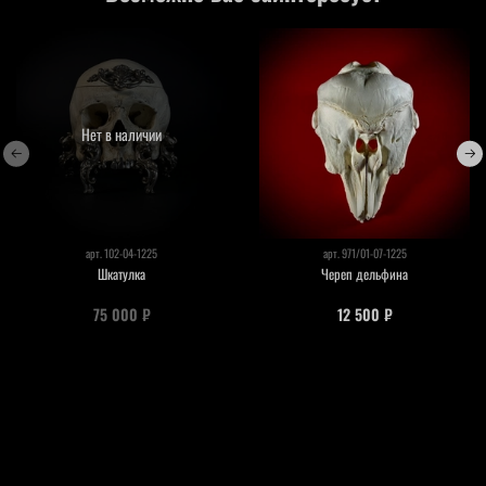
Нет в наличии
арт.
102-04-1225
арт.
971/01-07-1225
Шкатулка
Череп дельфина
75 000 ₽
12 500 ₽