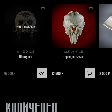
Нет в наличии
арт.
102-04-1225
арт.
971/01-07-1225
Шкатулка
Череп дельфина
75 000 ₽
12 500 ₽
2 000 ₽