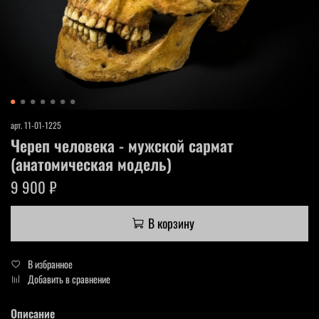
арт.
11-01-1225
Череп человека - мужской сармат
(анатомическая модель)
9 900 ₽
В корзину
В избранное
Добавить в сравнение
Описание