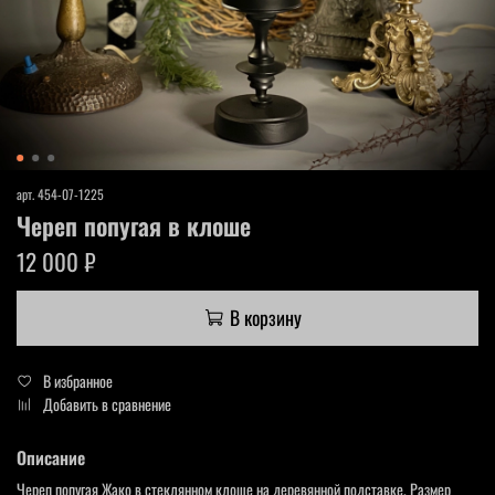
арт.
454-07-1225
Череп попугая в клоше
12 000 ₽
В корзину
В избранное
Добавить в сравнение
Описание
Череп попугая Жако в стеклянном клоше на деревянной подставке. Размер