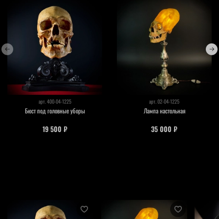
арт.
400-04-1225
арт.
02-04-1225
Бюст под головные уборы
Лампа настольная
19 500 ₽
35 000 ₽