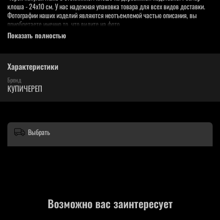
клоша - 24х10 см. У нас надежная упаковка товара для всех видов доставки.
Фотографии наших изделий являются неотъемлемой частью описания, вы
приобретаете именно то, что видите на фото.
Показать полностью
Характеристики
Бренд
КУПИЧЕРЕП
Выбрать
Возможно вас заинтересует