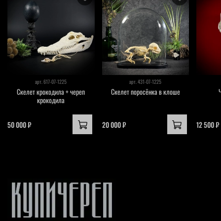
арт.
617-07-1225
арт.
431-07-1225
Скелет крокодила + череп
Скелет поросёнка в клоше
крокодила
50 000 ₽
20 000 ₽
12 500 ₽