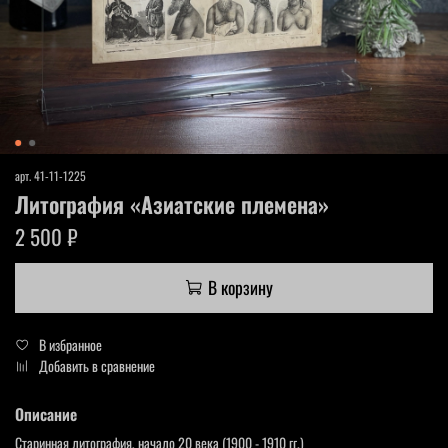
арт.
41-11-1225
Литография «Азиатские племена»
2 500 ₽
В корзину
В избранное
Добавить в сравнение
Описание
Старинная литография, начало 20 века (1900 - 1910 гг.)