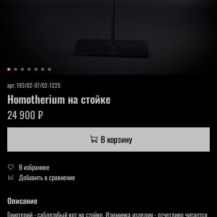
арт.
193/02-07/02-1225
Homotherium на стойке
24 900 ₽
В корзину
В избранное
Добавить в сравнение
Описание
Гомотерий - саблезубый кот на стойке. Изюминка изделия - отчетливо читается