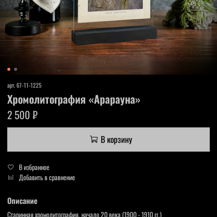
арт.
67-11-1225
Хромолитография «Арарауна»
2 500 ₽
В корзину
В избранное
Добавить в сравнение
Описание
Старинная хромолитография, начало 20 века (1900 - 1910 гг.)