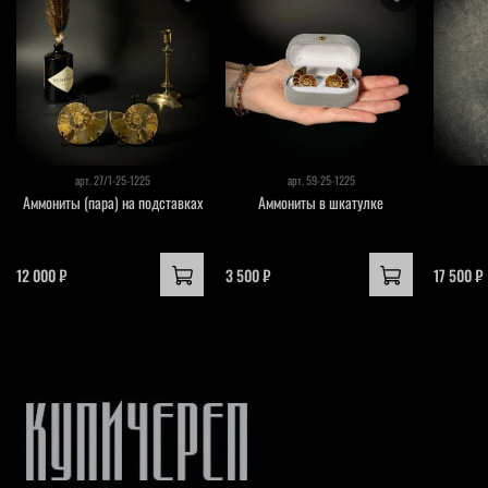
арт.
27/1-25-1225
арт.
59-25-1225
Аммониты (пара) на подставках
Аммониты в шкатулке
12 000 ₽
3 500 ₽
17 500 ₽