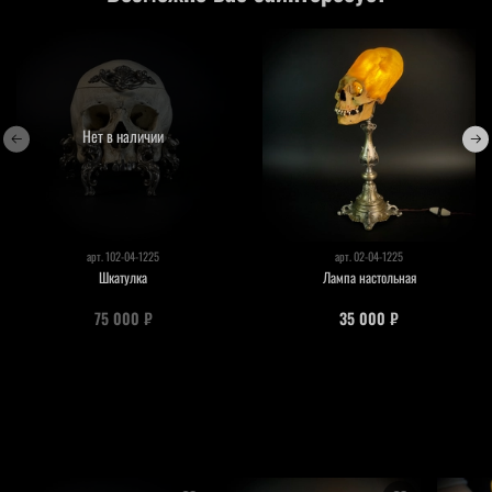
Нет в наличии
арт.
102-04-1225
арт.
02-04-1225
Шкатулка
Лампа настольная
75 000 ₽
35 000 ₽