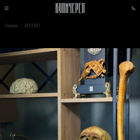
Главная
АРТ/СВЕТ