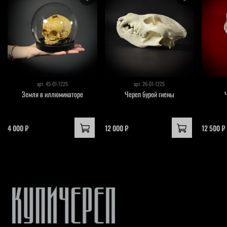
арт.
45-01-1225
арт.
26-01-1225
Земля в иллюминаторе
Череп бурой гиены
4 000 ₽
12 000 ₽
12 500 ₽