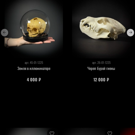
арт.
45-01-1225
арт.
26-01-1225
Земля в иллюминаторе
Череп бурой гиены
4 000 ₽
12 000 ₽